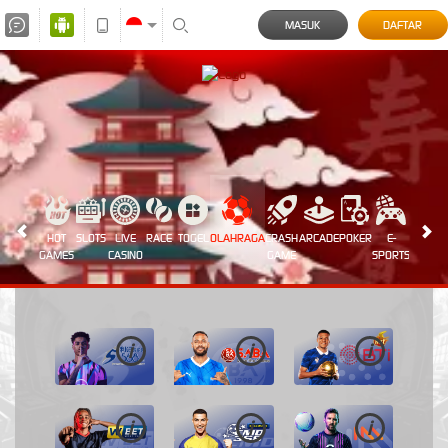
MASUK
DAFTAR
HOT
SLOTS
LIVE
RACE
TOGEL
OLAHRAGA
CRASH
ARCADE
POKER
E-
SABUN
GAMES
CASINO
GAME
SPORTS
AYAM
i
i
i
i
i
i