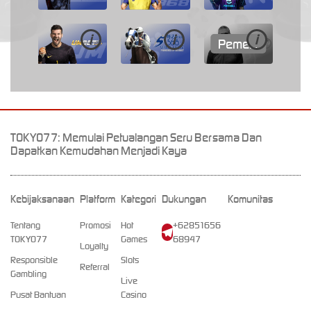
i
i
i
TOKYO77: Memulai Petualangan Seru Bersama Dan
Dapatkan Kemudahan Menjadi Kaya
Kebijaksanaan
Platform
Kategori
Dukungan
Komunitas
Tentang
Promosi
Hot
+62851656
TOKYO77
Games
68947
Loyalty
Responsible
Slots
Referral
Gambling
Live
Pusat Bantuan
Casino