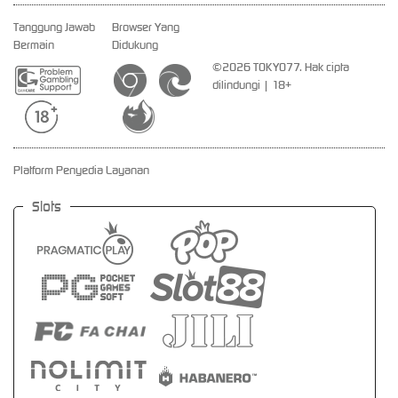
Tanggung Jawab
Browser Yang
Bermain
Didukung
©2026 TOKYO77. Hak cipta
dilindungi | 18+
Platform Penyedia Layanan
Slots