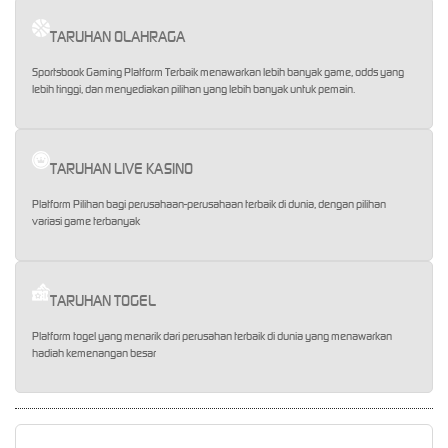
TARUHAN OLAHRAGA
Sportsbook Gaming Platform Terbaik menawarkan lebih banyak game, odds yang
lebih tinggi, dan menyediakan pilihan yang lebih banyak untuk pemain.
TARUHAN LIVE KASINO
Platform Pilihan bagi perusahaan-perusahaan terbaik di dunia, dengan pilihan
variasi game terbanyak
TARUHAN TOGEL
Platform togel yang menarik dari perusahan terbaik di dunia yang menawarkan
hadiah kemenangan besar