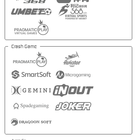
Crash Game