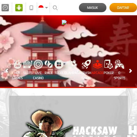
MASUK
DAFTAR
HOT
SLOTS
LIVE
RACE
TOGEL
OLAHRAGA
CRASH
ARCADE
POKER
E-
SABUN
GAMES
CASINO
GAME
SPORTS
AYAM