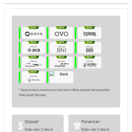
* Selama bank maintenance dan bank offline deposit dan penarikan
tidak dapat diproses
Deposit
Penarikan
Rata-rata 3 Menit
Rata-rata 5 Menit