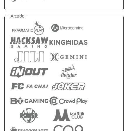
Arcade