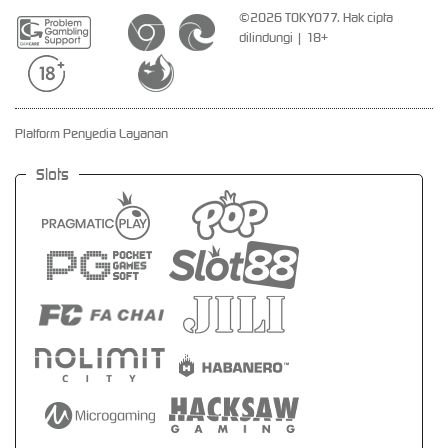
©2026 TOKYO77. Hak cipta
dilindungi | 18+
Platform Penyedia Layanan
Slots