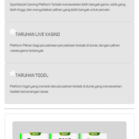
Sportsbook Gaming Platform Terbaik menawarkan lebih banyak game, odds yang
lebih tinggi, dan menyediakan pilihan yang lebih banyak untuk pemain.
TARUHAN LIVE KASINO
Platform Pilihan bagi perusahaan-perusahaan terbaik di dunia, dengan pilihan
variasi game terbanyak
TARUHAN TOGEL
Platform togel yang menarik dari perusahan terbaik di dunia yang menawarkan
hadiah kemenangan besar