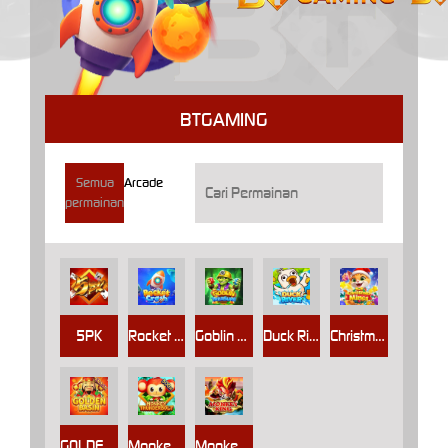
BTGAMING
Semua
Arcade
permainan
5PK
Rocket Crash
Goblin Treasure
Duck River
Christmas Mines
GOLDEN BASIN
Monkey Thunderbolt
Monkey King